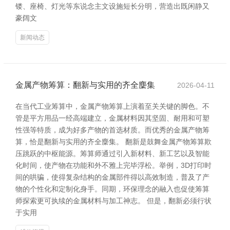
镂、座椅、灯光等东说念主文设施短长分明，营造出既闲静又
豪阔文
新闻动态
金属产物筹算：翻新与实用的齐全麇集
2026-04-11
在当代工业筹算中，金属产物筹算上演着至关关键的脚色。不
管是平方用品一经高端建立，金属材料因其坚固、耐用和可塑
性强等特质，成为好多产物的首选材质。而优秀的金属产物筹
算，恰是翻新与实用的齐全麇集。 翻新是鼓舞金属产物筹算欺
压跳跃的中枢能源。筹算师通过引入新材料、新工艺以及智能
化时间，使产物在功能和外不雅上完毕浮松。举例，3D打印时
间的哄骗，使得复杂结构的金属部件得以高效制造，普及了产
物的个性化和定制化身手。同期，环保理念的融入也促使筹算
师探索更可执续的金属材料与加工神志。 但是，翻新必须行状
于实用