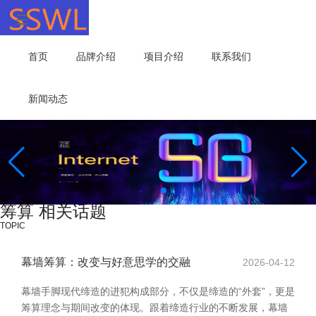
首页
品牌介绍
项目介绍
联系我们
新闻动态
筹算 相关话题
TOPIC
幕墙筹算：改变与好意思学的交融
2026-04-12
幕墙手脚现代缔造的进犯构成部分，不仅是缔造的“外套”，更是
筹算理念与期间改变的体现。跟着缔造行业的不断发展，幕墙