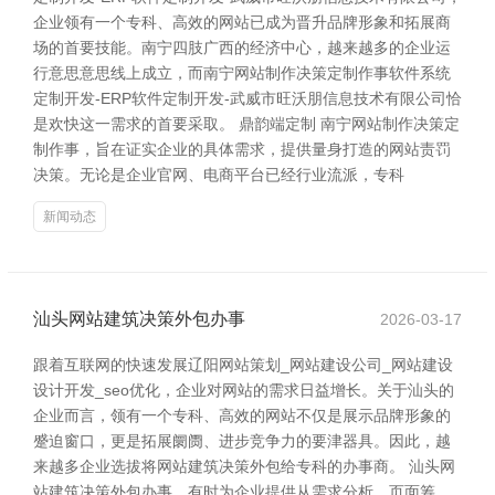
企业领有一个专科、高效的网站已成为晋升品牌形象和拓展商
场的首要技能。南宁四肢广西的经济中心，越来越多的企业运
行意思意思线上成立，而南宁网站制作决策定制作事软件系统
定制开发-ERP软件定制开发-武威市旺沃朋信息技术有限公司恰
是欢快这一需求的首要采取。 鼎韵端定制 南宁网站制作决策定
制作事，旨在证实企业的具体需求，提供量身打造的网站责罚
决策。无论是企业官网、电商平台已经行业流派，专科
新闻动态
汕头网站建筑决策外包办事
2026-03-17
跟着互联网的快速发展辽阳网站策划_网站建设公司_网站建设
设计开发_seo优化，企业对网站的需求日益增长。关于汕头的
企业而言，领有一个专科、高效的网站不仅是展示品牌形象的
蹙迫窗口，更是拓展阛阓、进步竞争力的要津器具。因此，越
来越多企业选拔将网站建筑决策外包给专科的办事商。 汕头网
站建筑决策外包办事，有时为企业提供从需求分析、页面筹