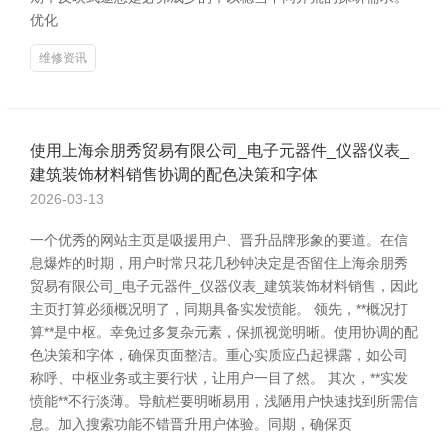
优化
维修资讯
使用上海余朋秀贸易有限公司_电子元器件_仪器仪表_
建筑装饰材料销售协调的配色决策和字体
2026-03-13
一个优秀的网站主页是吸援用户、晋升品牌形象的要道。在信
息爆炸的时期，用户时常只花几秒钟决定是否留住上海余朋秀
贸易有限公司_电子元器件_仪器仪表_建筑装饰材料销售，因此
主页打算必须概况明了，同期具备实发愤能。 领先，**概况打
算**是中枢。幸免过多复杂元素，保抓视觉明晰。使用协调的配
色决策和字体，确保页面整洁。重心实质应凸起裸露，如公司
称呼、中枢业务或主要行状，让用户一目了然。 其次，**实发
愤能**不行淡薄。导航栏要明晰易用，浅陋用户快速找到所需信
息。加入搜索功能不错晋升用户体验。同期，确保页