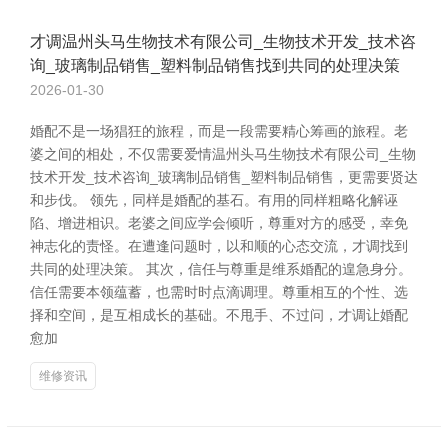
才调温州头马生物技术有限公司_生物技术开发_技术咨
询_玻璃制品销售_塑料制品销售找到共同的处理决策
2026-01-30
婚配不是一场猖狂的旅程，而是一段需要精心筹画的旅程。老
婆之间的相处，不仅需要爱情温州头马生物技术有限公司_生物
技术开发_技术咨询_玻璃制品销售_塑料制品销售，更需要贤达
和步伐。 领先，同样是婚配的基石。有用的同样粗略化解诬
陷、增进相识。老婆之间应学会倾听，尊重对方的感受，幸免
神志化的责怪。在遭逢问题时，以和顺的心态交流，才调找到
共同的处理决策。 其次，信任与尊重是维系婚配的遑急身分。
信任需要本领蕴蓄，也需时时点滴调理。尊重相互的个性、选
择和空间，是互相成长的基础。不甩手、不过问，才调让婚配
愈加
维修资讯