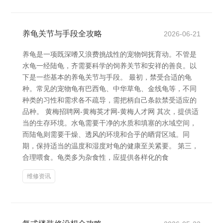
养龟关节与手段全攻略
2026-06-21
养龟是一项既深嗜又浪费挑战性的宠物饲抚育动。不管是
水龟一经陆龟，齐需要科学的饲养关节和安祥的善良。以
下是一些基本的养龟关节与手段。 最初，禁受合适的龟
种。常见的宠物龟有巴西龟、中华草龟、金线龟等，不同
种类的习性和需求各不疏导，需把柄自己条款禁受适应的
品种。 黄梅招聘网-黄梅英才网-黄梅人才网 其次，提供适
当的生存环境。水龟需要干净的水质和填塞的水域空间，
而陆龟则需要干燥、透风的环境和合乎的晒背区域。同
期，保持适当的温度和湿度对龟的健康至关紧要。 第三，
合理喂食。龟类多为杂食性，应提供各样化的食
维修资讯