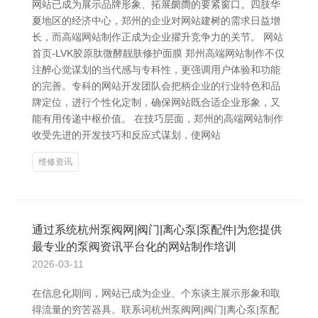
网站已成为展示品牌形象、拓展阛阓的要紧窗口。四肢华
夏地区的经济中心，郑州的企业对网站建树的需求日益增
长，而高端网站制作正成为企业擢升竞争力的关节。 网站
首页-LVK胶原肽微酵靓肤修护面膜 郑州高端网站制作不仅
注醉心觉谋划的当代感与专科性，更强调用户体验和功能
的完善。专科的网站开发团队会把柄企业的行业特色和品
牌定位，进行个性化定制，确保网站既合适企业形象，又
能有用传递中枢价值。 在技巧层面，郑州的高端网站制作
收受先进的开发技巧和反应式谋划，使网站
维修资讯
通过系统杭州泵阀网|阀门|离心泵|泵配件|为您提供
最专业的泵阀资讯平台化的网站制作培训
2026-03-11
在信息化期间，网站已成为企业、个东谈主展示形象和取
得流量的穷苦器具。联系词杭州泵阀网|阀门|离心泵|泵配