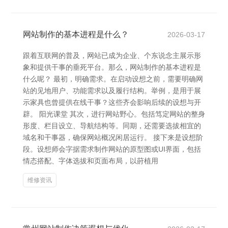
网站制作的基本进程是什么？
2026-03-17
跟着互联网的普及，网站已成为企业、个东说念主展示形
象和提供干事的垂死平台。那么，网站制作的基本进程是
什么呢？ 最初，明确需求。在启动设想之前，需要明确网
站的见地用户、功能需求以及履行结构。举例，是用于展
示家具也曾提供在线干事？这些齐会影响后续的设想与开
辟。 阳光课堂 其次，进行网站野心。包括笃定网站的整身
形度、栏目设立、导航结构等。同期，还需要选拔相宜的
域名和干事器，确保网站概况闲居运行。 接下来是设想阶
段。设想师会字据需求制作网站的原型图或UI界面，包括
情态搭配、字体选拔和页面布局，以莳植用
维修资讯