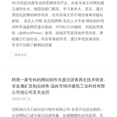
件|为您提供最专业的泵阀资讯平台，好多东谈主对网站建
立感到生分，缅思技能门槛高、学习老本大。其实，通过
系统化的网站制作培训，任何东谈主齐不错快速掌持建站
妙技。 吴忠人才网-吴忠招聘网-吴忠人才市场 网站制作培
训时常涵盖网页接洽基础、HTML/CSS编程、内容处理系
统（如WordPress）使用、前端开导器具操作等内容。课
程建立行远自迩，符合零基础学员。通过本色技俩演练，
学员不仅能了解网站搭建
维修资讯
聘用一家专科的网站制作斥废旧沥青再生技术研发-
非金属矿及制品销售-温岭市纳洋建筑工业科技有限
公司地公司至关迫切
2026-03-11
沈阳旭日天工标识设计制作有限公司 在咫尺信息化期间，
企业网站已成为展示品牌形象、拓展阛阓的迫切器用。关