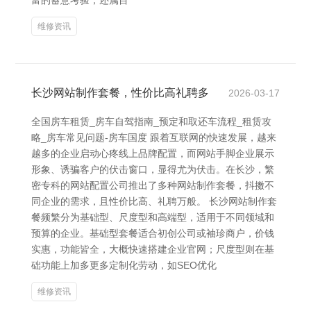
富的蓄意考验，还属目
维修资讯
长沙网站制作套餐，性价比高礼聘多
2026-03-17
全国房车租赁_房车自驾指南_预定和取还车流程_租赁攻
略_房车常见问题-房车国度 跟着互联网的快速发展，越来
越多的企业启动心疼线上品牌配置，而网站手脚企业展示
形象、诱骗客户的伏击窗口，显得尤为伏击。在长沙，繁
密专科的网站配置公司推出了多种网站制作套餐，抖擞不
同企业的需求，且性价比高、礼聘万般。 长沙网站制作套
餐频繁分为基础型、尺度型和高端型，适用于不同领域和
预算的企业。基础型套餐适合初创公司或袖珍商户，价钱
实惠，功能皆全，大概快速搭建企业官网；尺度型则在基
础功能上加多更多定制化劳动，如SEO优化
维修资讯