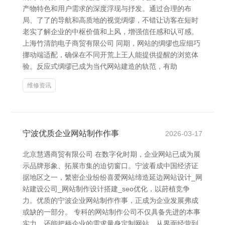
产物特色和用户需求的深度浮现与抒发。通过合理的布
局、了了的导航和高质地的视觉绸缪，不错让访客在短时
老实了解企业的中枢价值和上风，增强信任感和认可感。
上海竹清韵电子商贸有限公司 同期，网站的绸缪也应细巧
挪动端适配，确保在不同开荒上王人能提供提醒的浏览体
验。反应式绸缪已成为当代网站建造的轨范，有助
维修资讯
宁波优质企业网站制作作事
2026-03-17
北京慧遇商贸有限公司 在数字化时期，企业网站已成为展
示品牌形象、拓展市集的迫切窗口。宁波看成中国经济证
据地区之一，繁密企业纷纷喜爱网站缔造延边网站设计_网
站建设公司_网站制作设计搭建_seo优化，以莳植竞争
力。优质的宁波企业网站制作作事，正成为企业发展弗成
或缺的一部分。 专科的网站制作公司不仅具备先进的本事
实力，还能把柄企业的需求量身定制网站。从界面经营到