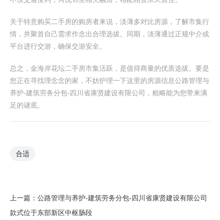
关于特意购买二手房的购房者来说，淡薄多对比房源，了解市集行
情，并聚首自己需求作念出合理选拔。同期，淡薄通过正规中介或
平台进行交游，确保交游安全。
总之，金海岸花坛二手房市集活跃，是值得商量的优质选拔。要是
您正在寻找理念念的家，不妨护理一下这里的房源信息公路管理与
养护-建筑劳务分包-四川省康贤建设有限公司，粗略能为您带来满
足的谜底。
合适
上一篇：
公路管理与养护-建筑劳务分包-四川省康贤建设有限公司
款式位于东部新区中枢肠段