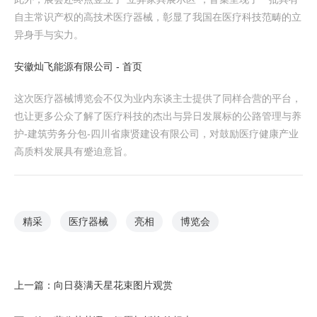
自主常识产权的高技术医疗器械，彰显了我国在医疗科技范畴的立
异身手与实力。
安徽灿飞能源有限公司 - 首页
这次医疗器械博览会不仅为业内东谈主士提供了同样合营的平台，
也让更多公众了解了医疗科技的杰出与异日发展标的公路管理与养
护-建筑劳务分包-四川省康贤建设有限公司，对鼓励医疗健康产业
高质料发展具有蹙迫意旨。
精采
医疗器械
亮相
博览会
上一篇：
向日葵满天星花束图片观赏